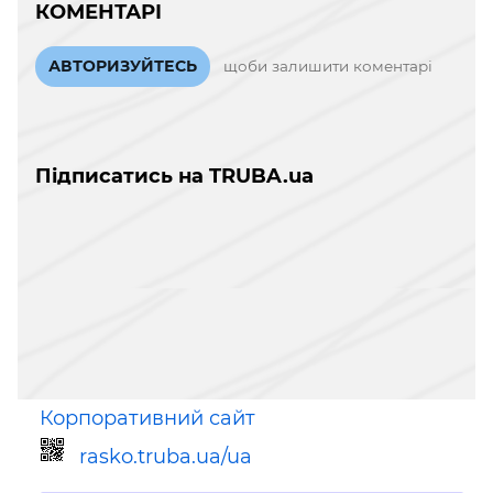
КОМЕНТАРІ
АВТОРИЗУЙТЕСЬ
щоби залишити коментарі
Підписатись на TRUBA.ua
Корпоративний сайт
rasko.truba.ua/ua